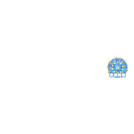
于高倍率锂电池及其充电、保养管理系统的全套
定制服务。
2011
24000
世界杯官网-世界杯官网（中
厂房生产基地24000㎡
国）成立于2011年
800
150
技术服务团队800余人
月产量150AH