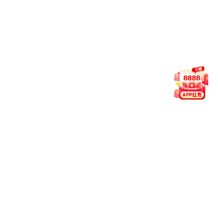
率锂电池及其充电、保养管理系统的全套定制服
务，并多次率先向市场推出前沿产品，拥
有了丰富的无人机行业应用开发经验。工厂位于广东
东莞市。
我世界杯官网-世界杯官网（中国）的主要产品
有：高倍率锂电池、无人机电池、高
压锂电池、快充电池、半固态锂电池、
智能监控模块、智能均衡充电器及电源模块
等，其广泛应用于：无人机、氢燃料
动力辅助系统、便携式设备等领域。
查看更多
致力于高倍率锂电池及充放电管理系统的
全套定制服务
高倍率锂电池、无人机电池、高压锂电
池、快充电池、半固态锂电池、智能