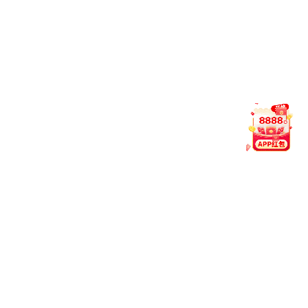
于高倍率锂电池及其充电、保养管理系统的全套定
制服务，并多次率先向市场推出前沿产品，
拥有了丰富的无人机行业应用开发经验。工厂位于
广东东莞市。
我世界杯官网-世界杯官网（中国）的主要产品
有：高倍率锂电池、无人机电池、
高压锂电池、快充电池、半固态锂电
池、智能监控模块、智能均衡充电器及电源
模块等，其广泛应用于：无人
机、氢燃料动力辅助系统、便携式设备等
领域。
查看更多
致力于高倍率锂电池及充放电管理系统的
全套定制服务
高倍率锂电池、无人机电池、高压锂电