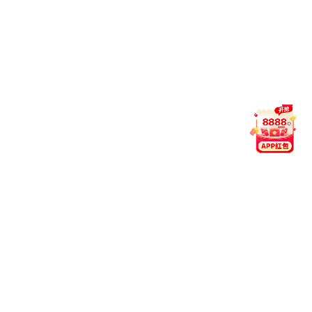
力于高倍率锂电池及其充电、保养管理系统的全套定
制服务，并多次率先向市场推出前沿产
品，拥有了丰富的无人机行业应用开发经
验。工厂位于广东东莞市。
我世界杯官网-世界杯官网（中国）的主要产品
有：高倍率锂电池、无人机电池、
高压锂电池、快充电池、半固态锂电
池、智能监控模块、智能均衡充电器及电源模块
等，其广泛应用于：无人机、氢燃
料动力辅助系统、便携式设备等领域。
查看更多
致力于高倍率锂电池及充放电管理系统的
全套定制服务
高倍率锂电池、无人机电池、高压锂电
池、快充电池、半固态锂电池、智能监