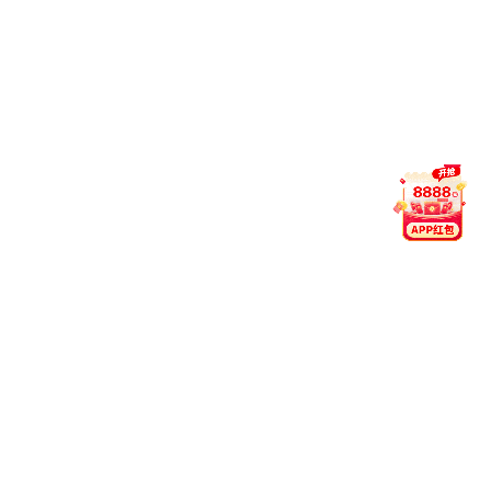
力于高倍率锂电池及其充电、保养管理系统的全套定制
服务，并多次率先向市场推出前沿产品，拥
有了丰富的无人机行业应用开发经验。工厂位于广
东东莞市。
我世界杯官网-世界杯官网（中国）的主要产品
有：高倍率锂电池、无人机电
池、高压锂电池、快充电池、半固态
锂电池、智能监控模块、智能均衡充电器及电
源模块等，其广泛应用于：无人机、氢
燃料动力辅助系统、便携式设备等领域。
查看更多
致力于高倍率锂电池及充放电管理系统的
全套定制服务
高倍率锂电池、无人机电池、高压锂电
池、快充电池、半固态锂电池、