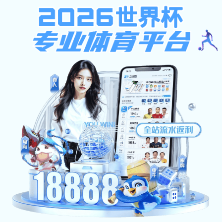
菜单
世界杯官网-世界杯官网（中国）