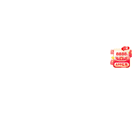
于高倍率锂电池及其充电、保养管理系统的全套定
制服务，并多次率先向市场推出前沿产品，
拥有了丰富的无人机行业应用开发经验。工厂位于广东
东莞市。
我世界杯官网-世界杯官网（中国）的主要产品
有：高倍率锂电池、无人机电池、高压
锂电池、快充电池、半固态锂电池、智
能监控模块、智能均衡充电器及电源模块等，
其广泛应用于：无人机、氢燃料动力辅助
系统、便携式设备等领域。
查看更多
致力于高倍率锂电池及充放电管理系统的
全套定制服务
高倍率锂电池、无人机电池、高压锂电
池、快充电池、半固态锂电池、智能监