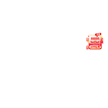
于高倍率锂电池及其充电、保养管理系统的全套定制服
务，并多次率先向市场推出前沿产品，拥
有了丰富的无人机行业应用开发经验。工厂位于广东
东莞市。
我世界杯官网-世界杯官网（中国）的主要产品
有：高倍率锂电池、无人机电
池、高压锂电池、快充电池、半固态锂
电池、智能监控模块、智能均衡充电器及电源模
块等，其广泛应用于：无人机、氢燃
料动力辅助系统、便携式设备等领域。
查看更多
致力于高倍率锂电池及充放电管理系统的
全套定制服务
高倍率锂电池、无人机电池、高压锂电
池、快充电池、半固态锂电池、智能监