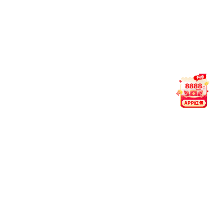
高倍率锂电池及其充电、保养管理系统的全套定制
服务，并多次率先向市场推出前沿产品，拥
有了丰富的无人机行业应用开发经验。工厂位于广东东
莞市。
我世界杯官网-世界杯官网（中国）的主要产品
有：高倍率锂电池、无人机电
池、高压锂电池、快充电池、半
固态锂电池、智能监控模块、智能均衡充电器
及电源模块等，其广泛应用于：无人
机、氢燃料动力辅助系统、便携式设备等领
域。
查看更多
致力于高倍率锂电池及充放电管理系统的
全套定制服务
高倍率锂电池、无人机电池、高压锂电