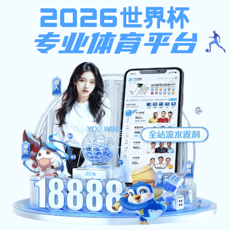
菜单
世界杯官网-世界杯官网（中国）