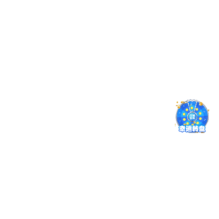
高倍率锂电池及其充电、保养管理系统的全套定
制服务。
2011
24000
世界杯官网-世界杯官网（中
厂房生产基地24000㎡
国）成立于2011年
800
150
技术服务团队800余人
月产量150AH