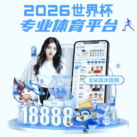
菜单
世界杯官网-世界杯官网（中国）