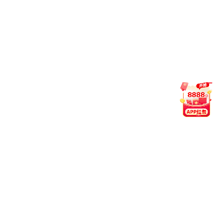
率锂电池及其充电、保养管理系统的全套定制服
务，并多次率先向市场推出前沿产品，拥
有了丰富的无人机行业应用开发经验。工厂位于广东东
莞市。
我世界杯官网-世界杯官网（中国）的主要产品
有：高倍率锂电池、无人机电池、
高压锂电池、快充电池、半固态锂电
池、智能监控模块、智能均衡充电器及电源
模块等，其广泛应用于：无人
机、氢燃料动力辅助系统、便携式设备等领
域。
查看更多
致力于高倍率锂电池及充放电管理系统的
全套定制服务
高倍率锂电池、无人机电池、高压锂电