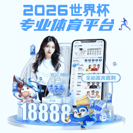
菜单
世界杯官网-世界杯官网（中国）