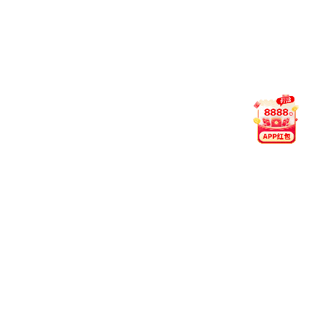
高倍率锂电池及其充电、保养管理系统的全套定制服
务，并多次率先向市场推出前沿产品，拥有了丰
富的无人机行业应用开发经验。工厂位于广东东莞
市。
我世界杯官网-世界杯官网（中国）的主要产品
有：高倍率锂电池、无人机电池、
高压锂电池、快充电池、半固态锂电
池、智能监控模块、智能均衡充电器及电源模块
等，其广泛应用于：无人机、
氢燃料动力辅助系统、便携式设备等领域。
查看更多
致力于高倍率锂电池及充放电管理系统的
全套定制服务
高倍率锂电池、无人机电池、高压锂电
池、快充电池、半固态锂电池、智能