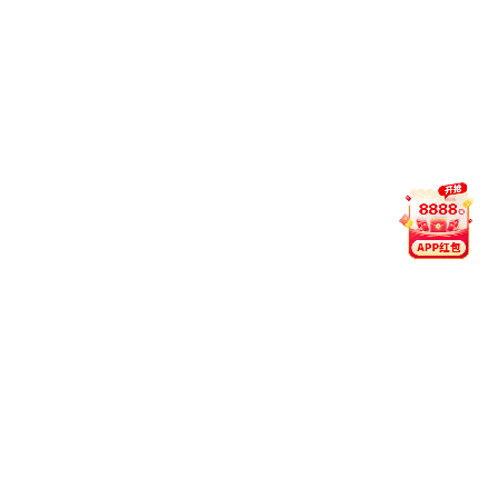
于高倍率锂电池及其充电、保养管理系统的全套定制
服务，并多次率先向市场推出前沿产品，拥有
了丰富的无人机行业应用开发经验。工厂位于广东
东莞市。
我世界杯官网-世界杯官网（中国）的主要产品
有：高倍率锂电池、无人机电池、高
压锂电池、快充电池、半固态锂电
池、智能监控模块、智能均衡充电器及电源模
块等，其广泛应用于：无人机、氢燃料动
力辅助系统、便携式设备等领域。
查看更多
致力于高倍率锂电池及充放电管理系统的
全套定制服务
高倍率锂电池、无人机电池、高压锂电
池、快充电池、半固态锂电