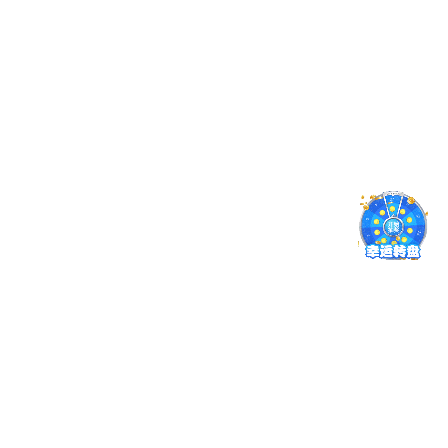
高倍率锂电池及其充电、保养管理系统的全套定
制服务。
2011
24000
世界杯官网-世界杯官网（中
厂房生产基地24000㎡
国）成立于2011年
800
150
技术服务团队800余人
月产量150AH