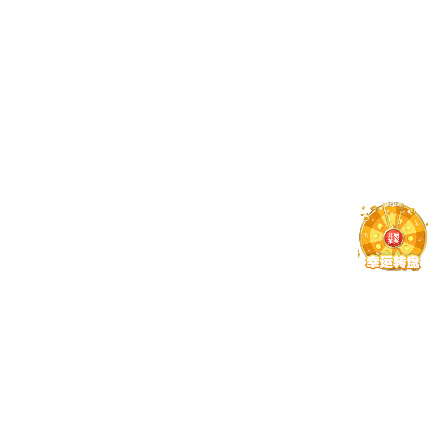
力于高倍率锂电池及其充电、保养管理系统的
全套定制服务。
2011
24000
世界杯官网-世界杯官网（中
厂房生产基地24000㎡
国）成立于2011年
800
150
技术服务团队800余人
月产量150AH