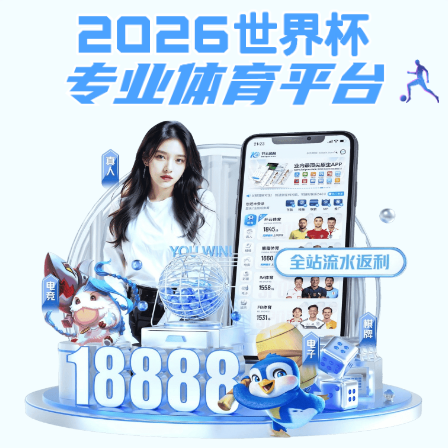
菜单
世界杯官网-世界杯官网（中国）