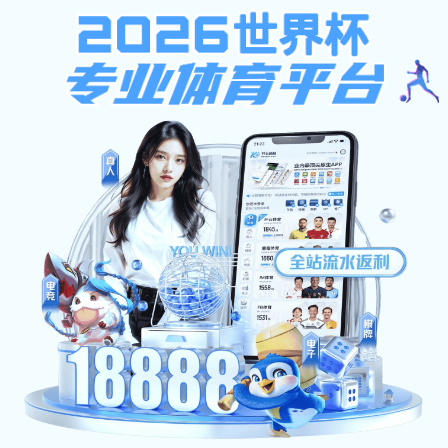
菜单
世界杯官网-世界杯官网（中国）