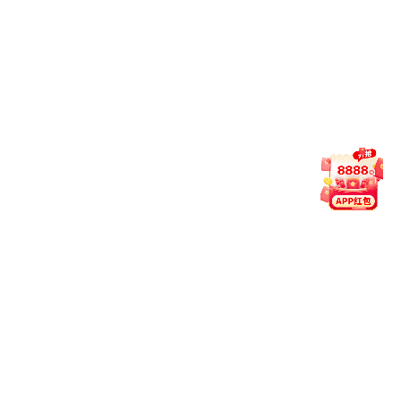
倍率锂电池及其充电、保养管理系统的全套定制服
务，并多次率先向市场推出前沿产品，拥有了
丰富的无人机行业应用开发经验。工厂位于广东东莞
市。
我世界杯官网-世界杯官网（中国）的主要产品
有：高倍率锂电池、无人机电
池、高压锂电池、快充电池、半固
态锂电池、智能监控模块、智能均衡充电器及
电源模块等，其广泛应用于：无人
机、氢燃料动力辅助系统、便携式设备等领
域。
查看更多
致力于高倍率锂电池及充放电管理系统的
全套定制服务
高倍率锂电池、无人机电池、高压锂电