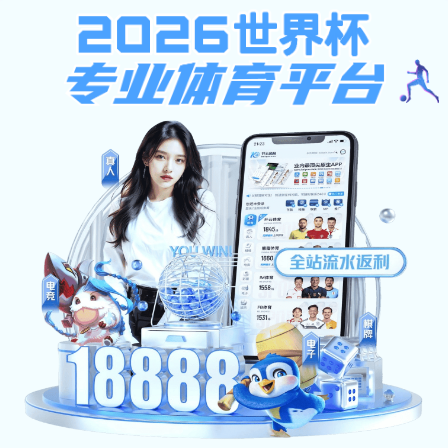
菜单
世界杯官网-世界杯官网（中国）