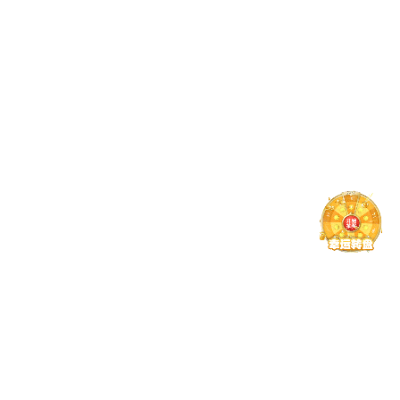
力于高倍率锂电池及其充电、保养管理系统
的全套定制服务。
2011
24000
世界杯官网-世界杯官网（中
厂房生产基地24000㎡
国）成立于2011年
800
150
技术服务团队800余人
月产量150AH