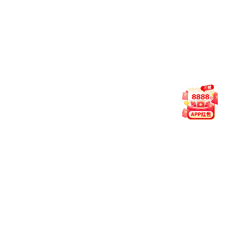
力于高倍率锂电池及其充电、保养管理系统的全套
定制服务，并多次率先向市场推出前沿产
品，拥有了丰富的无人机行业应用开发经
验。工厂位于广东东莞市。
我世界杯官网-世界杯官网（中国）的主要产品
有：高倍率锂电池、无人机电
池、高压锂电池、快充电池、半
固态锂电池、智能监控模块、智能均衡充电
器及电源模块等，其广泛应用于：无人
机、氢燃料动力辅助系统、便携式设备
等领域。
查看更多
致力于高倍率锂电池及充放电管理系统的
全套定制服务
高倍率锂电池、无人机电池、高压锂电