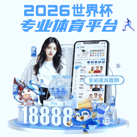
菜单
世界杯官网-世界杯官网（中国）