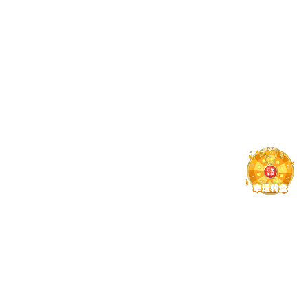
高倍率锂电池及其充电、保养管理系统的全套定
制服务。
2011
24000
世界杯官网-世界杯官网（中
厂房生产基地24000㎡
国）成立于2011年
800
150
技术服务团队800余人
月产量150AH