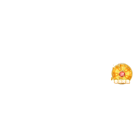
力于高倍率锂电池及其充电、保养管理系统的全
套定制服务。
2011
24000
世界杯官网-世界杯官网（中
厂房生产基地24000㎡
国）成立于2011年
800
150
技术服务团队800余人
月产量150AH