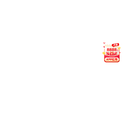
高倍率锂电池及其充电、保养管理系统的全套定制
服务，并多次率先向市场推出前沿产品，
拥有了丰富的无人机行业应用开发经验。工厂位于广东
东莞市。
我世界杯官网-世界杯官网（中国）的主要产品
有：高倍率锂电池、无人机电
池、高压锂电池、快充电池、半固
态锂电池、智能监控模块、智能均衡充电器
及电源模块等，其广泛应用于：无人
机、氢燃料动力辅助系统、便携式设备等
领域。
查看更多
致力于高倍率锂电池及充放电管理系统的
全套定制服务
高倍率锂电池、无人机电池、高压锂电