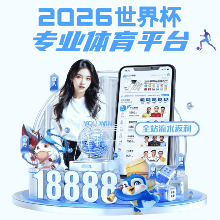
菜单
世界杯官网-世界杯官网（中国）