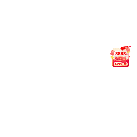
率锂电池及其充电、保养管理系统的全套定制服
务，并多次率先向市场推出前沿产品，
拥有了丰富的无人机行业应用开发经验。工厂位于广东
东莞市。
我世界杯官网-世界杯官网（中国）的主要产品
有：高倍率锂电池、无人机电池、
高压锂电池、快充电池、半固态锂电
池、智能监控模块、智能均衡充电器及电源
模块等，其广泛应用于：无人机、氢
燃料动力辅助系统、便携式设备等领域。
查看更多
致力于高倍率锂电池及充放电管理系统的
全套定制服务
高倍率锂电池、无人机电池、高压锂电
池、快充电池、半固态锂电池、智