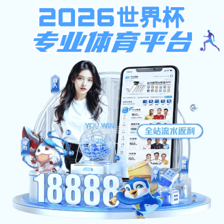
菜单
世界杯官网-世界杯官网（中国）