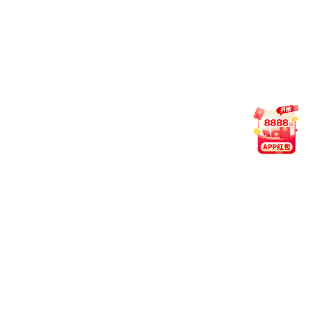
倍率锂电池及其充电、保养管理系统的全套定制服
务，并多次率先向市场推出前沿产品，拥有了丰
富的无人机行业应用开发经验。工厂位于广东东莞
市。
我世界杯官网-世界杯官网（中国）的主要产品
有：高倍率锂电池、无人机电
池、高压锂电池、快充电池、半固
态锂电池、智能监控模块、智能均衡充电器
及电源模块等，其广泛应用于：无人
机、氢燃料动力辅助系统、便携式设备等领
域。
查看更多
致力于高倍率锂电池及充放电管理系统的
全套定制服务
高倍率锂电池、无人机电池、高压锂电