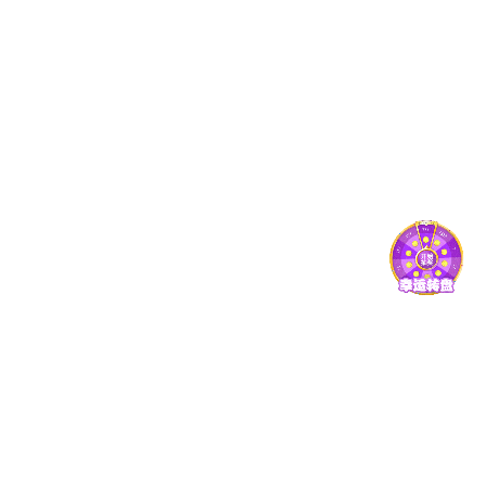
力于高倍率锂电池及其充电、保养管理系统
的全套定制服务。
2011
24000
世界杯官网-世界杯官网（中
厂房生产基地24000㎡
国）成立于2011年
800
150
技术服务团队800余人
月产量150AH