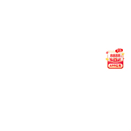
高倍率锂电池及其充电、保养管理系统的全套定制服
务，并多次率先向市场推出前沿产品，
拥有了丰富的无人机行业应用开发经验。工厂位于
广东东莞市。
我世界杯官网-世界杯官网（中国）的主要产品
有：高倍率锂电池、无人机电
池、高压锂电池、快充电池、半固态
锂电池、智能监控模块、智能均衡充电器及
电源模块等，其广泛应用于：无人
机、氢燃料动力辅助系统、便携式设备
等领域。
查看更多
致力于高倍率锂电池及充放电管理系统的
全套定制服务
高倍率锂电池、无人机电池、高压锂电