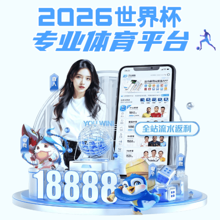
菜单
世界杯官网-世界杯官网（中国）