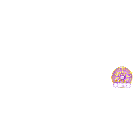
高倍率锂电池及其充电、保养管理系统的全
套定制服务。
2011
24000
世界杯官网-世界杯官网（中
厂房生产基地24000㎡
国）成立于2011年
800
150
技术服务团队800余人
月产量150AH