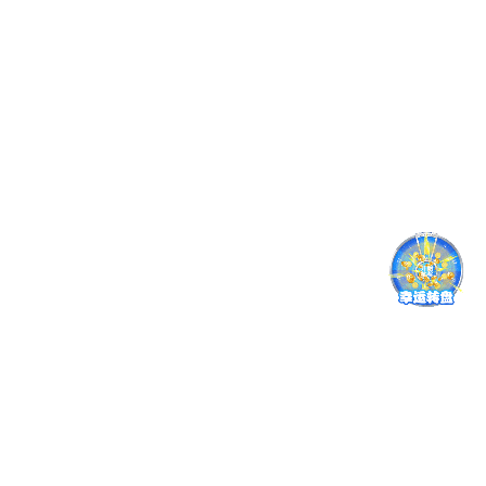
力于高倍率锂电池及其充电、保养管理系统的
全套定制服务。
2011
24000
世界杯官网-世界杯官网（中
厂房生产基地24000㎡
国）成立于2011年
800
150
技术服务团队800余人
月产量150AH