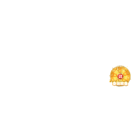
高倍率锂电池及其充电、保养管理系统的全
套定制服务。
2011
24000
世界杯官网-世界杯官网（中
厂房生产基地24000㎡
国）成立于2011年
800
150
技术服务团队800余人
月产量150AH