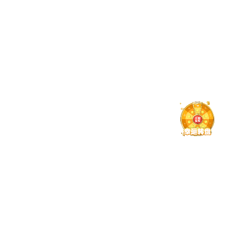
于高倍率锂电池及其充电、保养管理系统的全
套定制服务。
2011
24000
世界杯官网-世界杯官网（中
厂房生产基地24000㎡
国）成立于2011年
800
150
技术服务团队800余人
月产量150AH