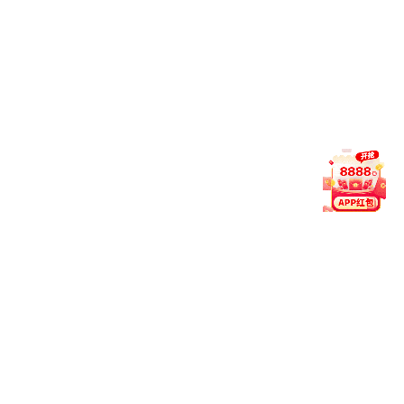
高倍率锂电池及其充电、保养管理系统的全套定制服
务，并多次率先向市场推出前沿产品，
拥有了丰富的无人机行业应用开发经验。工厂位于广东
东莞市。
我世界杯官网-世界杯官网（中国）的主要产品
有：高倍率锂电池、无人机电池、高
压锂电池、快充电池、半固态锂电
池、智能监控模块、智能均衡充电器及电源模
块等，其广泛应用于：无人机、
氢燃料动力辅助系统、便携式设备等领
域。
查看更多
致力于高倍率锂电池及充放电管理系统的
全套定制服务
高倍率锂电池、无人机电池、高压锂电