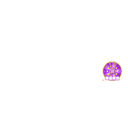
高倍率锂电池及其充电、保养管理系统的全套定
制服务。
2011
24000
世界杯官网-世界杯官网（中
厂房生产基地24000㎡
国）成立于2011年
800
150
技术服务团队800余人
月产量150AH