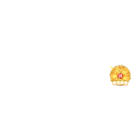
力于高倍率锂电池及其充电、保养管理系统的
全套定制服务。
2011
24000
世界杯官网-世界杯官网（中
厂房生产基地24000㎡
国）成立于2011年
800
150
技术服务团队800余人
月产量150AH