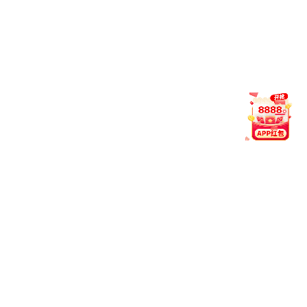
倍率锂电池及其充电、保养管理系统的全套定制服
务，并多次率先向市场推出前沿产品，拥有了丰
富的无人机行业应用开发经验。工厂位于广东东莞
市。
我世界杯官网-世界杯官网（中国）的主要产品
有：高倍率锂电池、无人机电池、高压
锂电池、快充电池、半固态锂电池、
智能监控模块、智能均衡充电器及电源模块等，
其广泛应用于：无人机、氢燃料动力辅助系
统、便携式设备等领域。
查看更多
致力于高倍率锂电池及充放电管理系统的
全套定制服务
高倍率锂电池、无人机电池、高压锂电
池、快充电池、半固态锂电池、智能监控