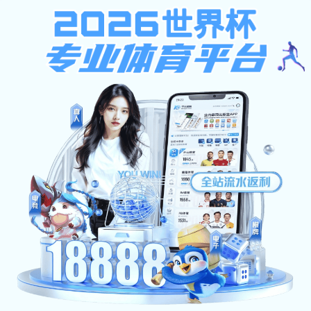
菜单
世界杯官网-世界杯官网（中国）