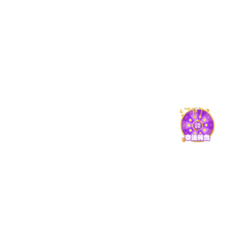
高倍率锂电池及其充电、保养管理系统的全套
定制服务。
2011
24000
世界杯官网-世界杯官网（中
厂房生产基地24000㎡
国）成立于2011年
800
150
技术服务团队800余人
月产量150AH