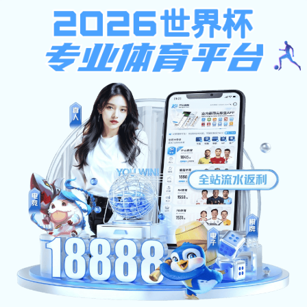
菜单
世界杯官网-世界杯官网（中国）