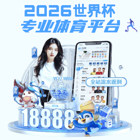
菜单
世界杯官网-世界杯官网（中国）