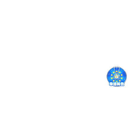
力于高倍率锂电池及其充电、保养管理系统的
全套定制服务。
2011
24000
世界杯官网-世界杯官网（中
厂房生产基地24000㎡
国）成立于2011年
800
150
技术服务团队800余人
月产量150AH