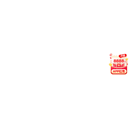
于高倍率锂电池及其充电、保养管理系统的全套定
制服务，并多次率先向市场推出前沿产
品，拥有了丰富的无人机行业应用开发经验。
工厂位于广东东莞市。
我世界杯官网-世界杯官网（中国）的主要产品
有：高倍率锂电池、无人机电
池、高压锂电池、快充电池、
半固态锂电池、智能监控模块、智能均衡充
电器及电源模块等，其广泛应用于：无人
机、氢燃料动力辅助系统、便携式设备等
领域。
查看更多
致力于高倍率锂电池及充放电管理系统的
全套定制服务
高倍率锂电池、无人机电池、高压锂电