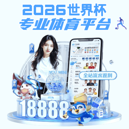
菜单
世界杯官网-世界杯官网（中国）