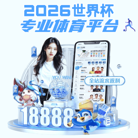
菜单
世界杯官网-世界杯官网（中国）