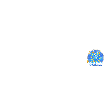
高倍率锂电池及其充电、保养管理系统的全
套定制服务。
2011
24000
世界杯官网-世界杯官网（中
厂房生产基地24000㎡
国）成立于2011年
800
150
技术服务团队800余人
月产量150AH