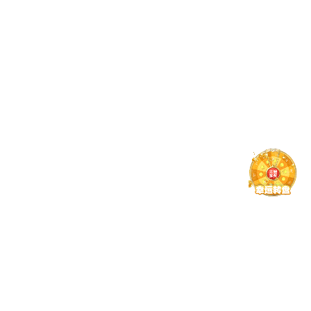
力于高倍率锂电池及其充电、保养管理系统的全
套定制服务。
2011
24000
世界杯官网-世界杯官网（中
厂房生产基地24000㎡
国）成立于2011年
800
150
技术服务团队800余人
月产量150AH