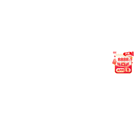
率锂电池及其充电、保养管理系统的全套定制服
务，并多次率先向市场推出前沿产品，拥有
了丰富的无人机行业应用开发经验。工厂位于广东东莞
市。
我世界杯官网-世界杯官网（中国）的主要产品
有：高倍率锂电池、无人机电
池、高压锂电池、快充电池、半
固态锂电池、智能监控模块、智能均衡充电器
及电源模块等，其广泛应用于：无人
机、氢燃料动力辅助系统、便携式设备等领
域。
查看更多
致力于高倍率锂电池及充放电管理系统的
全套定制服务
高倍率锂电池、无人机电池、高压锂电