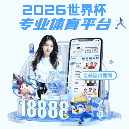
菜单
世界杯官网-世界杯官网（中国）