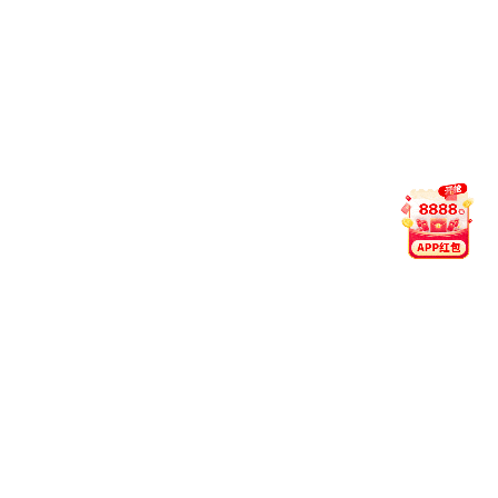
高倍率锂电池及其充电、保养管理系统的全套定制服
务，并多次率先向市场推出前沿产品，拥有了
丰富的无人机行业应用开发经验。工厂位于广东东莞
市。
我世界杯官网-世界杯官网（中国）的主要产品
有：高倍率锂电池、无人机电池、
高压锂电池、快充电池、半固态锂电
池、智能监控模块、智能均衡充电器及电源
模块等，其广泛应用于：无人机、氢
燃料动力辅助系统、便携式设备等领域。
查看更多
致力于高倍率锂电池及充放电管理系统的
全套定制服务
高倍率锂电池、无人机电池、高压锂电
池、快充电池、半固态锂电