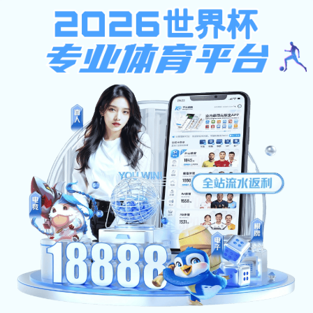
菜单
世界杯官网-世界杯官网（中国）