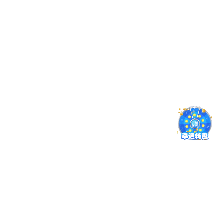
力于高倍率锂电池及其充电、保养管理系统
的全套定制服务。
2011
24000
世界杯官网-世界杯官网（中
厂房生产基地24000㎡
国）成立于2011年
800
150
技术服务团队800余人
月产量150AH