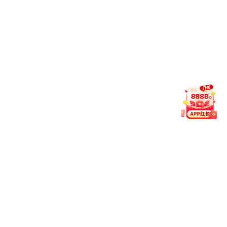
倍率锂电池及其充电、保养管理系统的全套定制服
务，并多次率先向市场推出前沿产品，拥有了
丰富的无人机行业应用开发经验。工厂位于广东东
莞市。
我世界杯官网-世界杯官网（中国）的主要产品
有：高倍率锂电池、无人机电
池、高压锂电池、快充电池、半固
态锂电池、智能监控模块、智能均衡充电器
及电源模块等，其广泛应用于：无人
机、氢燃料动力辅助系统、便携式设备等领
域。
查看更多
致力于高倍率锂电池及充放电管理系统的
全套定制服务
高倍率锂电池、无人机电池、高压锂电