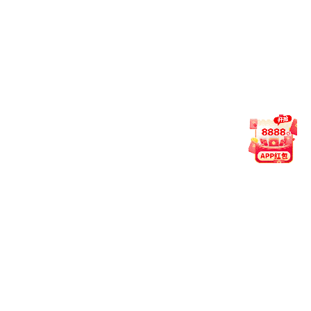
于高倍率锂电池及其充电、保养管理系统的全套定制
服务，并多次率先向市场推出前沿产品，拥
有了丰富的无人机行业应用开发经验。工厂位于广
东东莞市。
我世界杯官网-世界杯官网（中国）的主要产品
有：高倍率锂电池、无人机电
池、高压锂电池、快充电池、半
固态锂电池、智能监控模块、智能均衡
充电器及电源模块等，其广泛应用于：无人
机、氢燃料动力辅助系统、便携式设备等
领域。
查看更多
致力于高倍率锂电池及充放电管理系统的
全套定制服务
高倍率锂电池、无人机电池、高压锂电