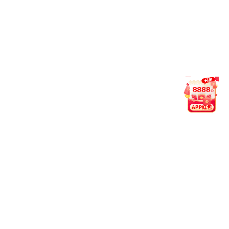
倍率锂电池及其充电、保养管理系统的全套定制服
务，并多次率先向市场推出前沿产品，拥有了丰
富的无人机行业应用开发经验。工厂位于广东东莞
市。
我世界杯官网-世界杯官网（中国）的主要产品
有：高倍率锂电池、无人机电
池、高压锂电池、快充电池、半固态锂电
池、智能监控模块、智能均衡充电器及
电源模块等，其广泛应用于：无人
机、氢燃料动力辅助系统、便携式设备等领
域。
查看更多
致力于高倍率锂电池及充放电管理系统的
全套定制服务
高倍率锂电池、无人机电池、高压锂电