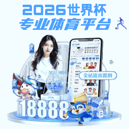
菜单
世界杯官网-世界杯官网（中国）