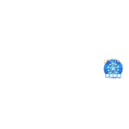
力于高倍率锂电池及其充电、保养管理系统
的全套定制服务。
2011
24000
世界杯官网-世界杯官网（中
厂房生产基地24000㎡
国）成立于2011年
800
150
技术服务团队800余人
月产量150AH