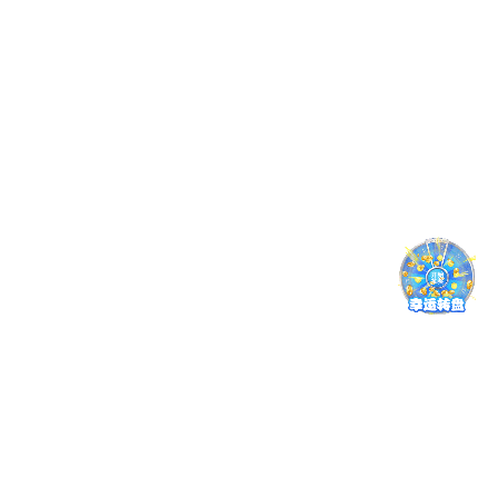
于高倍率锂电池及其充电、保养管理系统的全套
定制服务。
2011
24000
世界杯官网-世界杯官网（中
厂房生产基地24000㎡
国）成立于2011年
800
150
技术服务团队800余人
月产量150AH